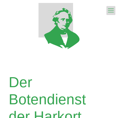
Der
Botendienst
der Harkort